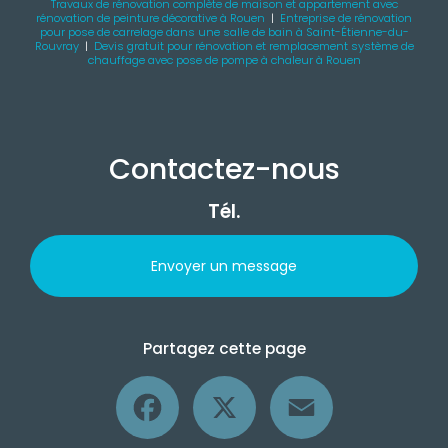
Travaux de rénovation complète de maison et appartement avec
rénovation de peinture décorative à Rouen
|
Entreprise de rénovation
pour pose de carrelage dans une salle de bain à Saint-Étienne-du-
Rouvray
|
Devis gratuit pour rénovation et remplacement système de
chauffage avec pose de pompe à chaleur à Rouen
Contactez-nous
Tél.
Envoyer un message
Partagez cette page
Facebook
X
Email