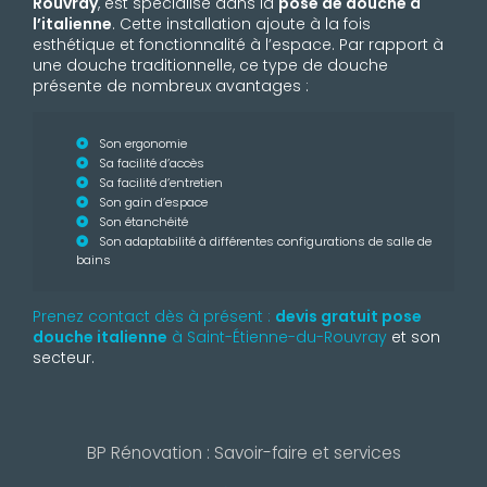
Rouvray
, est spécialisé dans la
pose de douche à
l’italienne
. Cette installation ajoute à la fois
esthétique et fonctionnalité à l’espace. Par rapport à
une douche traditionnelle, ce type de douche
présente de nombreux avantages :
Son ergonomie
Sa facilité d’accès
Sa facilité d’entretien
Son gain d’espace
Son étanchéité
Son adaptabilité à différentes configurations de salle de
bains
Prenez contact dès à présent :
devis gratuit
pose
douche italienne
à Saint-Étienne-du-Rouvray
et son
secteur.
BP Rénovation : Savoir-faire et services