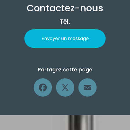
Contactez-nous
Tél.
Envoyer un message
Partagez cette page
Facebook
X
Email