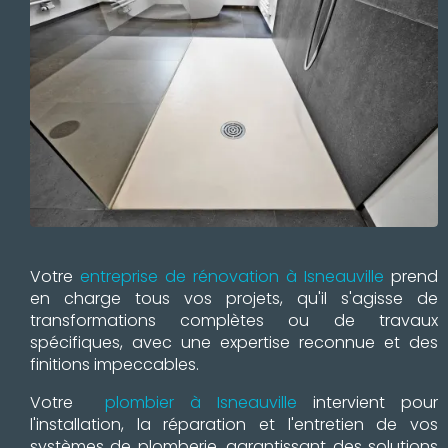
Votre
entreprise de rénovation à Isneauville
prend
en charge tous vos projets, qu'il s'agisse de
transformations complètes ou de travaux
spécifiques, avec une expertise reconnue et des
finitions impeccables.
Votre
plombier à Isneauville
intervient pour
l'installation, la réparation et l'entretien de vos
systèmes de plomberie, garantissant des solutions