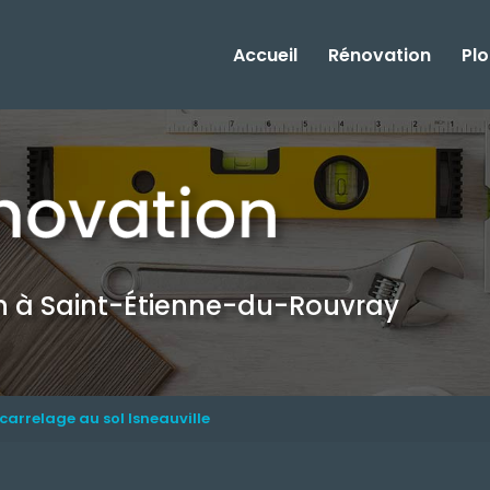
Accueil
Rénovation
Pl
on
à Saint-Étienne-du-Rouvray
carrelage au sol Isneauville