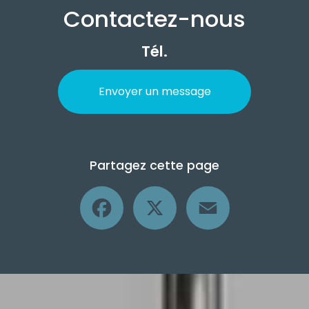
Contactez-nous
Tél.
Envoyer un message
Partagez cette page
Facebook
X
Email