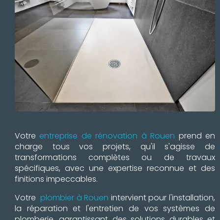
Votre
entreprise de rénovation à Rouen
prend en
charge tous vos projets, qu'il s'agisse de
transformations complètes ou de travaux
spécifiques, avec une expertise reconnue et des
finitions impeccables.
Votre
plombier à Rouen
intervient pour l'installation,
la réparation et l'entretien de vos systèmes de
plomberie, garantissant des solutions durables et