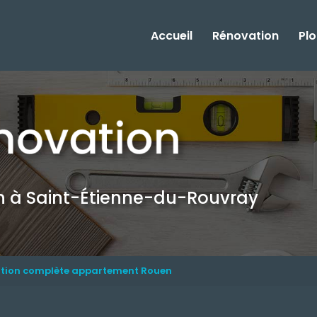
Accueil
Rénovation
Pl
on
à Saint-Étienne-du-Rouvray
ation complète appartement Rouen