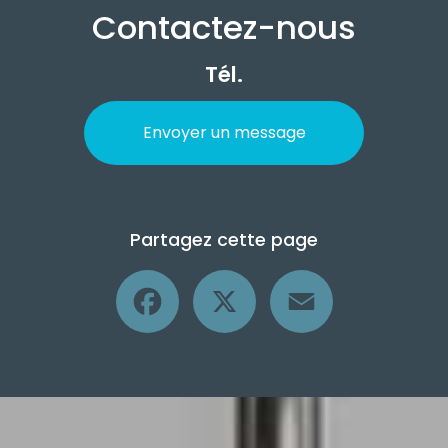
Contactez-nous
Tél.
Envoyer un message
Partagez cette page
Facebook
X
Email