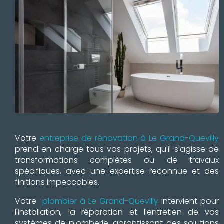
Votre
entreprise de rénovation à Le Grand-Quevilly
prend en charge tous vos projets, qu'il s'agisse de
transformations complètes ou de travaux
spécifiques, avec une expertise reconnue et des
finitions impeccables.
Votre
plombier à Le Grand-Quevilly
intervient pour
l'installation, la réparation et l'entretien de vos
systèmes de plomberie, garantissant des solutions