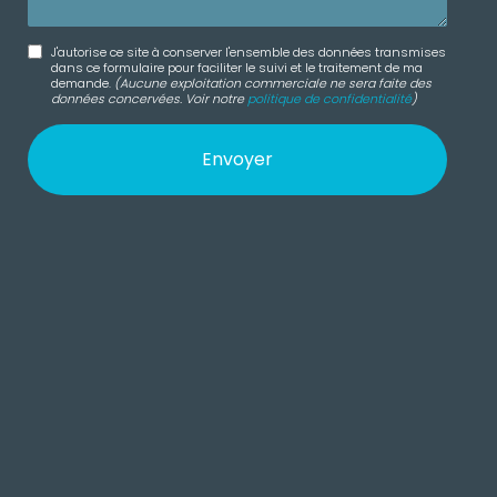
J'autorise ce site à conserver l'ensemble des données transmises
dans ce formulaire pour faciliter le suivi et le traitement de ma
demande.
(Aucune exploitation commerciale ne sera faite des
données concervées. Voir notre
politique de confidentialité
)