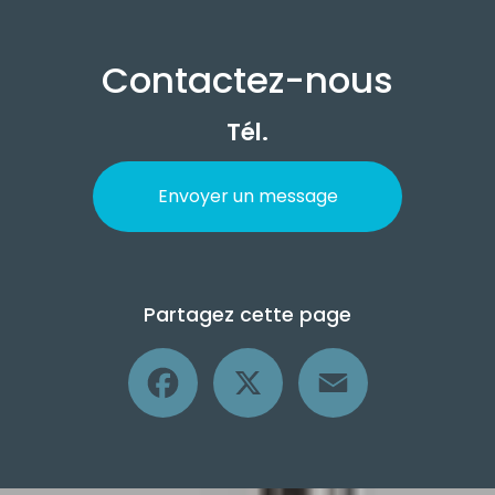
Contactez-nous
Tél.
Envoyer un message
Partagez cette page
Facebook
X
Email