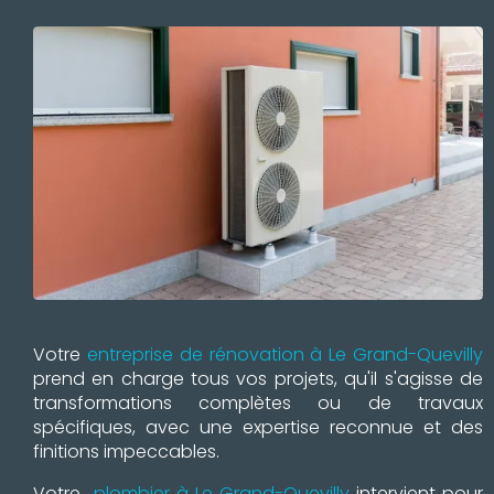
Votre
entreprise de rénovation à Le Grand-Quevilly
prend en charge tous vos projets, qu'il s'agisse de
transformations complètes ou de travaux
spécifiques, avec une expertise reconnue et des
finitions impeccables.
Votre
plombier à Le Grand-Quevilly
intervient pour