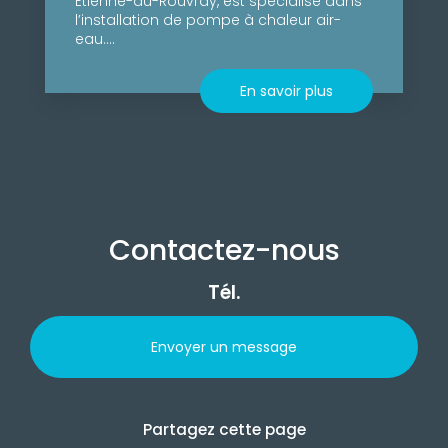
Étienne-du-Rouvray, est spécialisé dans
l’installation de pompe à chaleur air-
eau....
En savoir plus
Contactez-nous
Tél.
Envoyer un message
Partagez cette page