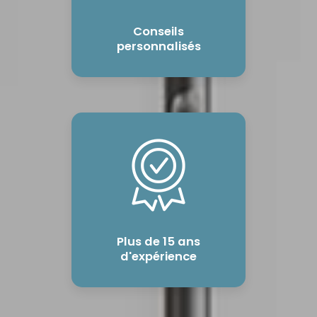
Conseils
personnalisés
Plus de 15 ans
d'expérience