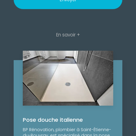
En savoir +
Pose douche italienne
BP Rénovation, plombier à Saint-Étienne-
du-Rouvray, est spécialisé dans la pose