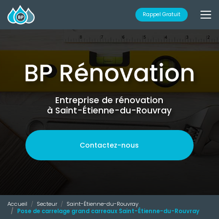
Aller
au
Rappel Gratuit
contenu
principal
Entreprise de rénovation
à Saint-Étienne-du-Rouvray
Contactez-nous
Accueil
Secteur
Saint-Étienne-du-Rouvray
Pose de carrelage grand carreaux Saint-Étienne-du-Rouvray