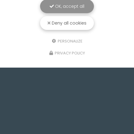
OK, accept all
Deny all cookies
PERSONALIZE
PRIVACY POLICY