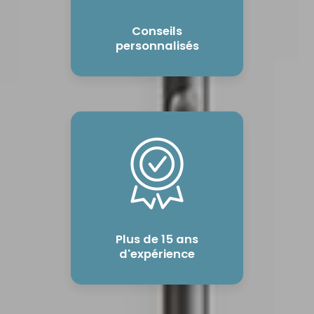
Conseils
personnalisés
Plus de 15 ans
d'expérience