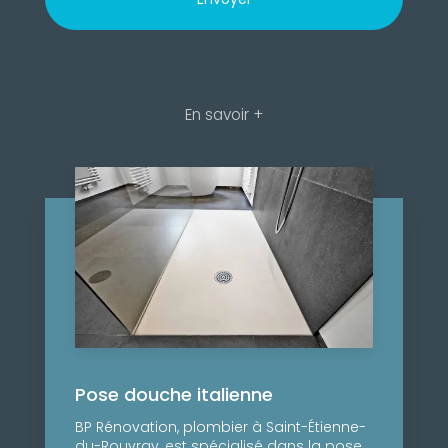
En savoir +
Pose douche italienne
BP Rénovation, plombier à Saint-Étienne-
du-Rouvray, est spécialisé dans la pose