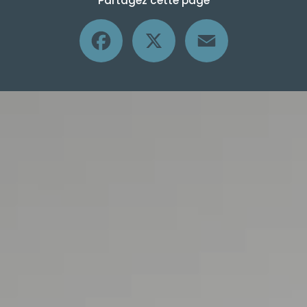
Partagez cette page
Facebook
X
Email