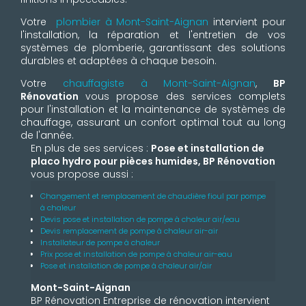
Votre
plombier à Mont-Saint-Aignan
intervient pour
l'installation, la réparation et l'entretien de vos
systèmes de plomberie, garantissant des solutions
durables et adaptées à chaque besoin.
Votre
chauffagiste à Mont-Saint-Aignan
,
BP
Rénovation
vous propose des services complets
pour l'installation et la maintenance de systèmes de
chauffage, assurant un confort optimal tout au long
de l'année.
En plus de ses services :
Pose et installation de
placo hydro pour pièces humides, BP Rénovation
vous propose aussi :
Changement et remplacement de chaudière fioul par pompe
à chaleur
Devis pose et installation de pompe à chaleur air/eau
Devis remplacement de pompe à chaleur air-air
Installateur de pompe à chaleur
Prix pose et installation de pompe à chaleur air-eau
Pose et installation de pompe à chaleur air/air
Mont-Saint-Aignan
BP Rénovation Entreprise de rénovation intervient