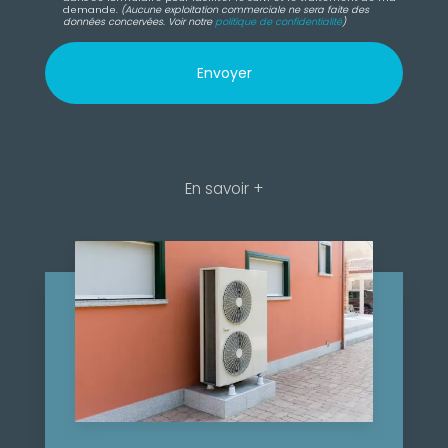
demande.
(Aucune exploitation commerciale ne sera faite des
données concervées. Voir notre
politique de confidentialité
)
En savoir +