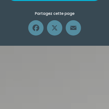
Partagez cette page
Facebook
X
Email