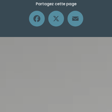
Partagez cette page
Facebook
X
Email