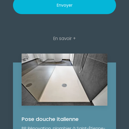
En savoir +
Pose douche italienne
BP Rénovation, plombier à Saint-Étienne-