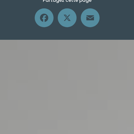
Partagez cette page
Facebook
X
Email