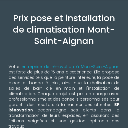
Prix pose et installation
de climatisation Mont-
Saint-Aignan
Votre
entreprise de rénovation à Mont-Saint-Aignan
est forte de plus de 15 ans d'expérience. Elle propose
des services tels que la peinture intérieure, la pose de
placo et bande à joint, ainsi que la réalisation de
salles de bain clé en main et l'installation de
climatisation. Chaque projet est pris en charge avec
professionnalisme et des conseils personnalisés pour
garantir des résultats à la hauteur des attentes.
BP
Rénovation
accompagne ses clients dans la
transformation de leurs espaces, en assurant des
finitions soignées et une gestion optimale des
travaux.