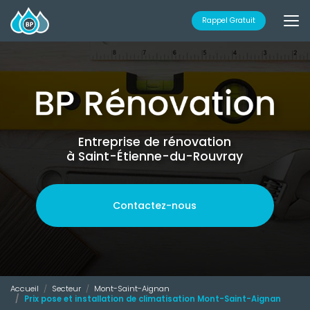
Aller
au
Rappel Gratuit
contenu
principal
Entreprise de rénovation
à Saint-Étienne-du-Rouvray
Contactez-nous
Accueil
Secteur
Mont-Saint-Aignan
Prix pose et installation de climatisation Mont-Saint-Aignan