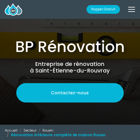
Aller
au
Rappel Gratuit
contenu
principal
Entreprise de rénovation
à Saint-Étienne-du-Rouvray
Contactez-nous
Accueil
Secteur
Rouen
Rénovation intérieure complète de maison Rouen