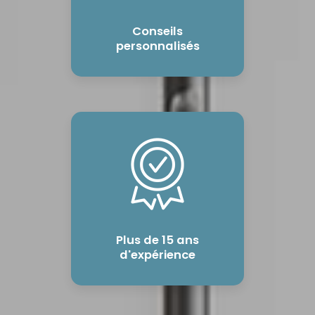
Conseils
personnalisés
Plus de 15 ans
d'expérience