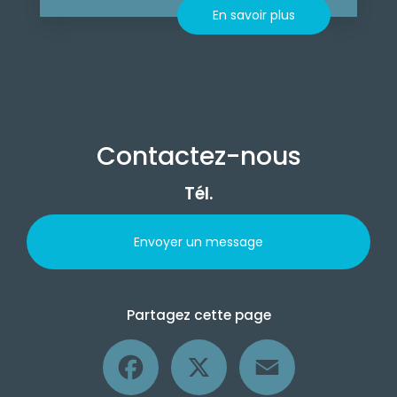
En savoir plus
Contactez-nous
Tél.
Envoyer un message
Partagez cette page
Facebook
X
Email