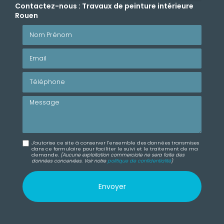
Contactez-nous : Travaux de peinture intérieure
Rouen
Nom Prénom
Email
Téléphone
Message
J'autorise ce site à conserver l'ensemble des données transmises
dans ce formulaire pour faciliter le suivi et le traitement de ma
demande.
(Aucune exploitation commerciale ne sera faite des
données concervées. Voir notre
politique de confidentialité
)