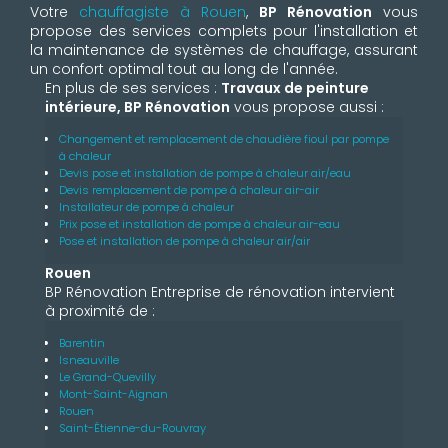
Votre
chauffagiste à Rouen
,
BP Rénovation
vous
propose des services complets pour l'installation et
la maintenance de systèmes de chauffage, assurant
un confort optimal tout au long de l'année.
En plus de ses services :
Travaux de peinture
intérieure, BP Rénovation
vous propose aussi :
Changement et remplacement de chaudière fioul par pompe
à chaleur
Devis pose et installation de pompe à chaleur air/eau
Devis remplacement de pompe à chaleur air-air
Installateur de pompe à chaleur
Prix pose et installation de pompe à chaleur air-eau
Pose et installation de pompe à chaleur air/air
Rouen
BP Rénovation Entreprise de rénovation intervient
à proximité de :
Barentin
Isneauville
Le Grand-Quevilly
Mont-Saint-Aignan
Rouen
Saint-Étienne-du-Rouvray