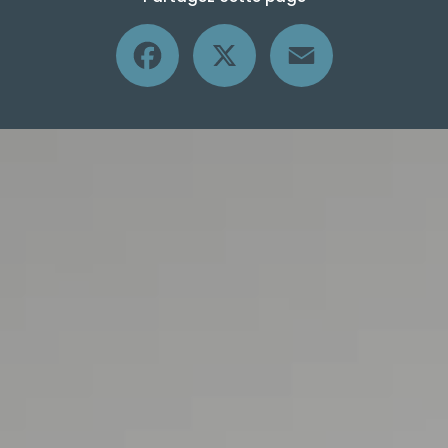
Facebook
X
Email