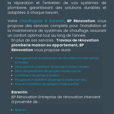
la réparation et l'entretien de vos systèmes de
plomberie, garantissant des solutions durables et
adaptées à chaque besoin.
Votre
chauffagiste à Barentin
,
BP Rénovation
vous
propose des services complets pour l'installation et
la maintenance de systèmes de chauffage, assurant
un confort optimal tout au long de l'année.
En plus de ses services :
Travaux de rénovation
plomberie maison ou appartement, BP
Rénovation
vous propose aussi :
Changement et remplacement de chaudière fioul par pompe
à chaleur
Devis pose et installation de pompe à chaleur air/eau
Devis remplacement de pompe à chaleur air-air
Installateur de pompe à chaleur
Prix pose et installation de pompe à chaleur air-eau
Pose et installation de pompe à chaleur air/air
Barentin
BP Rénovation Entreprise de rénovation intervient
à proximité de :
Barentin