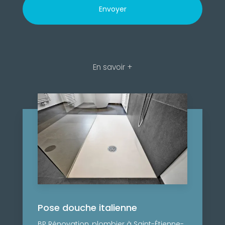
En savoir +
Pose douche italienne
BP Rénovation, plombier à Saint-Étienne-