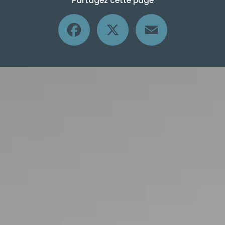
Partagez cette page
Facebook
X
Email