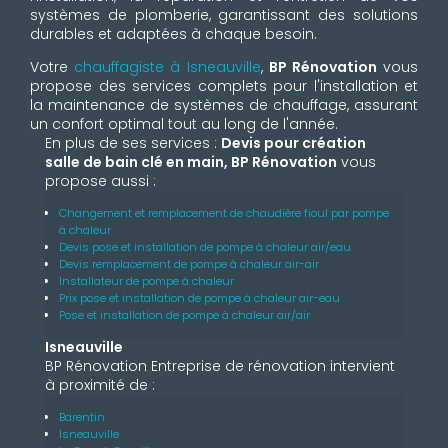
systèmes de plomberie, garantissant des solutions
durables et adaptées à chaque besoin.
Votre
chauffagiste à Isneauville
,
BP Rénovation
vous
propose des services complets pour l'installation et
la maintenance de systèmes de chauffage, assurant
un confort optimal tout au long de l'année.
En plus de ses services :
Devis pour création
salle de bain clé en main, BP Rénovation
vous
propose aussi :
Changement et remplacement de chaudière fioul par pompe
à chaleur
Devis pose et installation de pompe à chaleur air/eau
Devis remplacement de pompe à chaleur air-air
Installateur de pompe à chaleur
Prix pose et installation de pompe à chaleur air-eau
Pose et installation de pompe à chaleur air/air
Isneauville
BP Rénovation Entreprise de rénovation intervient
à proximité de :
Barentin
Isneauville