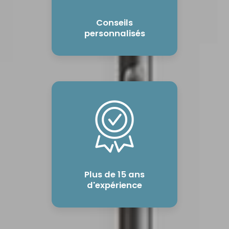
Conseils
personnalisés
Plus de 15 ans
d'expérience