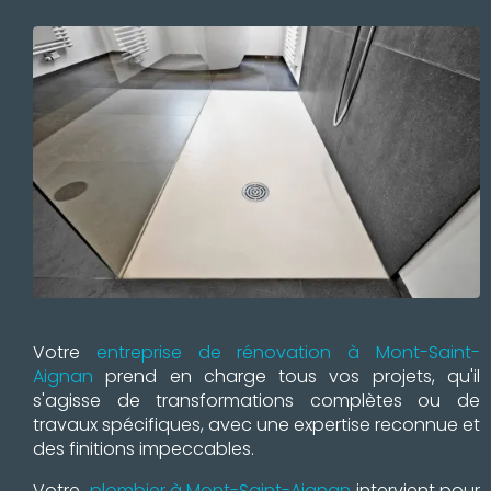
Votre
entreprise de rénovation à Mont-Saint-
Aignan
prend en charge tous vos projets, qu'il
s'agisse de transformations complètes ou de
travaux spécifiques, avec une expertise reconnue et
des finitions impeccables.
Votre
plombier à Mont-Saint-Aignan
intervient pour