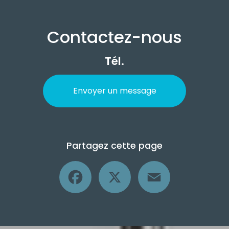
Contactez-nous
Tél.
Envoyer un message
Partagez cette page
Facebook
X
Email