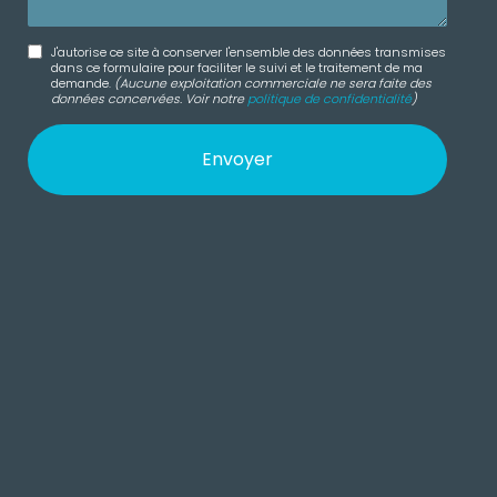
J'autorise ce site à conserver l'ensemble des données transmises
dans ce formulaire pour faciliter le suivi et le traitement de ma
demande.
(Aucune exploitation commerciale ne sera faite des
données concervées. Voir notre
politique de confidentialité
)