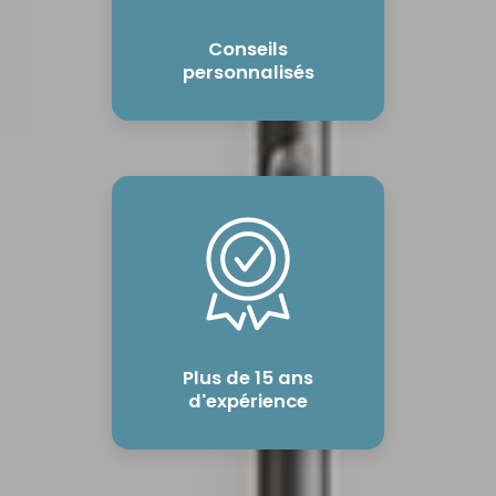
Conseils
personnalisés
Plus de 15 ans
d'expérience