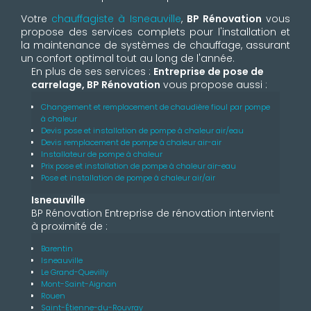
Votre
chauffagiste à Isneauville
,
BP Rénovation
vous
propose des services complets pour l'installation et
la maintenance de systèmes de chauffage, assurant
un confort optimal tout au long de l'année.
En plus de ses services :
Entreprise de pose de
carrelage, BP Rénovation
vous propose aussi :
Changement et remplacement de chaudière fioul par pompe
à chaleur
Devis pose et installation de pompe à chaleur air/eau
Devis remplacement de pompe à chaleur air-air
Installateur de pompe à chaleur
Prix pose et installation de pompe à chaleur air-eau
Pose et installation de pompe à chaleur air/air
Isneauville
BP Rénovation Entreprise de rénovation intervient
à proximité de :
Barentin
Isneauville
Le Grand-Quevilly
Mont-Saint-Aignan
Rouen
Saint-Étienne-du-Rouvray