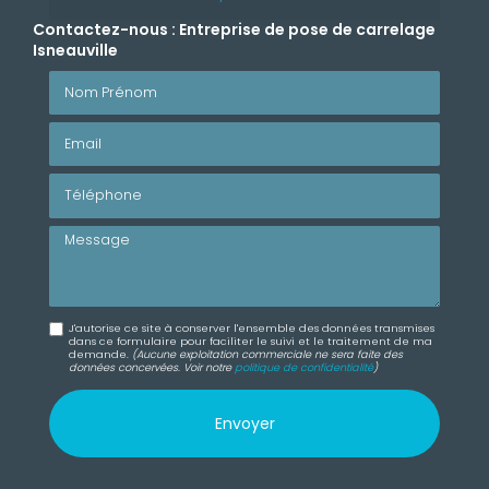
Contactez-nous : Entreprise de pose de carrelage
Isneauville
Nom Prénom
Email
Téléphone
Message
J'autorise ce site à conserver l'ensemble des données transmises
dans ce formulaire pour faciliter le suivi et le traitement de ma
demande.
(Aucune exploitation commerciale ne sera faite des
données concervées. Voir notre
politique de confidentialité
)