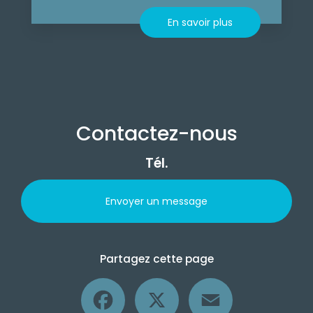
En savoir plus
Contactez-nous
Tél.
Envoyer un message
Partagez cette page
Facebook
X
Email