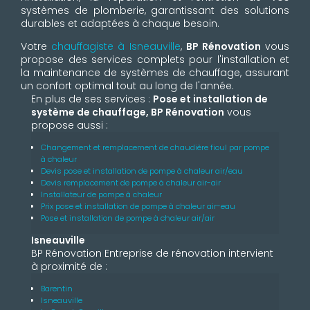
systèmes de plomberie, garantissant des solutions
durables et adaptées à chaque besoin.
Votre
chauffagiste à Isneauville
,
BP Rénovation
vous
propose des services complets pour l'installation et
la maintenance de systèmes de chauffage, assurant
un confort optimal tout au long de l'année.
En plus de ses services :
Pose et installation de
système de chauffage, BP Rénovation
vous
propose aussi :
Changement et remplacement de chaudière fioul par pompe
à chaleur
Devis pose et installation de pompe à chaleur air/eau
Devis remplacement de pompe à chaleur air-air
Installateur de pompe à chaleur
Prix pose et installation de pompe à chaleur air-eau
Pose et installation de pompe à chaleur air/air
Isneauville
BP Rénovation Entreprise de rénovation intervient
à proximité de :
Barentin
Isneauville