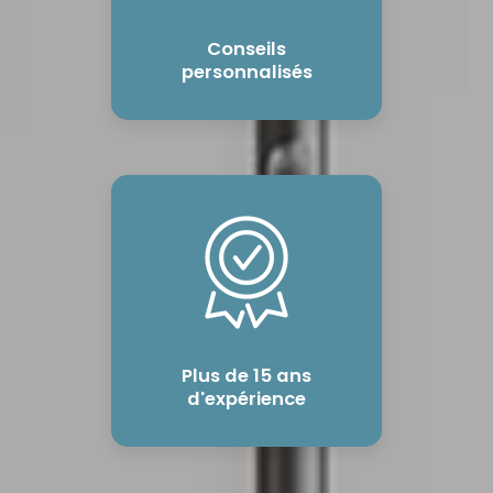
Conseils
personnalisés
Plus de 15 ans
d'expérience