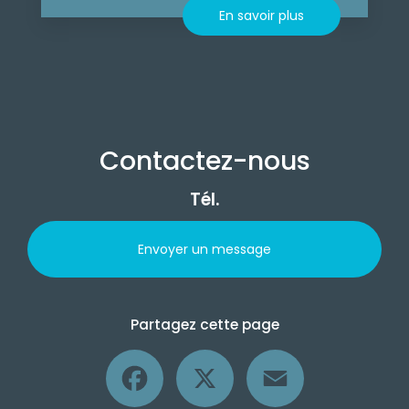
En savoir plus
Contactez-nous
Tél.
Envoyer un message
Partagez cette page
Facebook
X
Email