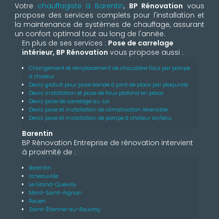
Votre
chauffagiste à Barentin
,
BP Rénovation
vous
propose des services complets pour l'installation et
la maintenance de systèmes de chauffage, assurant
un confort optimal tout au long de l'année.
En plus de ses services :
Pose de carrelage
intérieur, BP Rénovation
vous propose aussi :
Changement et remplacement de chaudière fioul par pompe
à chaleur
Devis gratuit pour pose bande à joint de placo par plaquiste
Devis installation et pose de faux plafond en placo
Devis pose de carrelage au sol
Devis pose et installation de climatisation réversible
Devis pose et installation de pompe à chaleur air/eau
Barentin
BP Rénovation Entreprise de rénovation intervient
à proximité de :
Barentin
Isneauville
Le Grand-Quevilly
Mont-Saint-Aignan
Rouen
Saint-Étienne-du-Rouvray