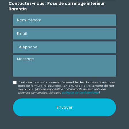
Contactez-nous : Pose de carrelage intérieur
Barentin
Nom Prénom
Email
Téléphone
Message
J'autorise ce site à conserver l'ensemble des données transmises
dans ce formulaire pour faciliter le suivi et le traitement de ma
demande.
(Aucune exploitation commerciale ne sera faite des
données concervées. Voir notre
politique de confidentialité
)