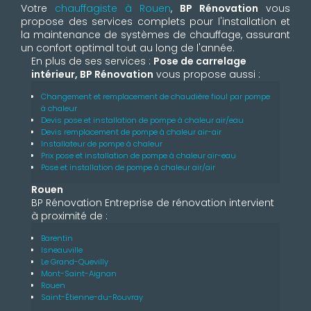
Votre
chauffagiste à Rouen
,
BP Rénovation
vous
propose des services complets pour l'installation et
la maintenance de systèmes de chauffage, assurant
un confort optimal tout au long de l'année.
En plus de ses services :
Pose de carrelage
intérieur, BP Rénovation
vous propose aussi :
Changement et remplacement de chaudière fioul par pompe
à chaleur
Devis pose et installation de pompe à chaleur air/eau
Devis remplacement de pompe à chaleur air-air
Installateur de pompe à chaleur
Prix pose et installation de pompe à chaleur air-eau
Pose et installation de pompe à chaleur air/air
Rouen
BP Rénovation Entreprise de rénovation intervient
à proximité de :
Barentin
Isneauville
Le Grand-Quevilly
Mont-Saint-Aignan
Rouen
Saint-Étienne-du-Rouvray