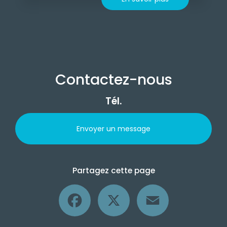
Contactez-nous
Tél.
Envoyer un message
Partagez cette page
Facebook
X
Email