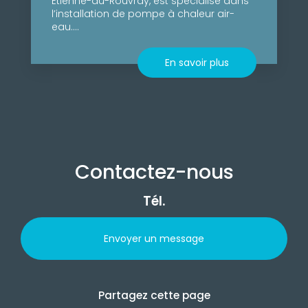
Étienne-du-Rouvray, est spécialisé dans
l’installation de pompe à chaleur air-
eau....
En savoir plus
Contactez-nous
Tél.
Envoyer un message
Partagez cette page