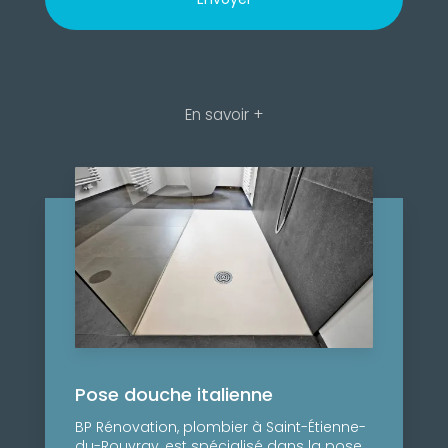
En savoir +
Pose douche italienne
BP Rénovation, plombier à Saint-Étienne-
du-Rouvray, est spécialisé dans la pose