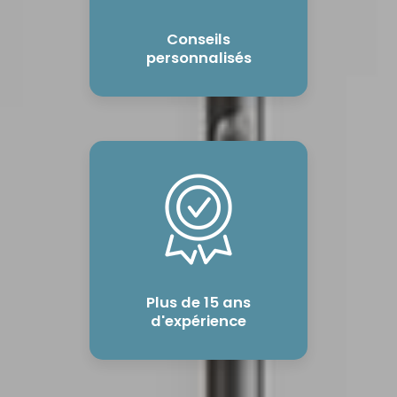
Conseils
personnalisés
Plus de 15 ans
d'expérience