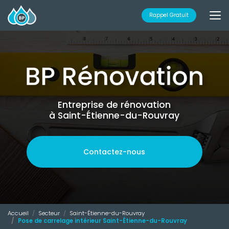
Aller
au
Rappel Gratuit
contenu
principal
Entreprise de rénovation
à Saint-Étienne-du-Rouvray
Contactez-nous
Accueil
Secteur
Saint-Étienne-du-Rouvray
Pose de carrelage intérieur Saint-Étienne-du-Rouvray