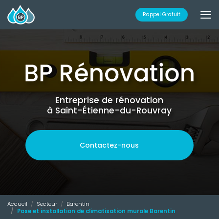
Aller
au
Rappel Gratuit
contenu
principal
Entreprise de rénovation
à Saint-Étienne-du-Rouvray
Contactez-nous
Accueil
Secteur
Barentin
Pose et installation de climatisation murale Barentin