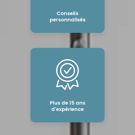
Conseils
personnalisés
Plus de 15 ans
d'expérience