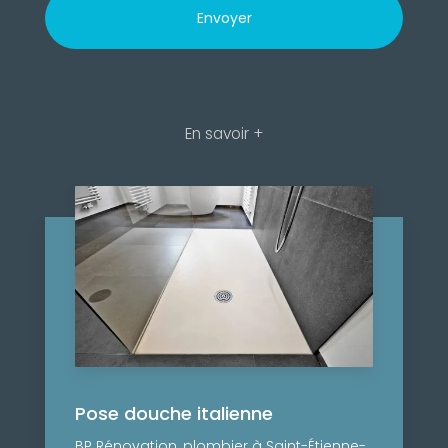
En savoir +
Pose douche italienne
BP Rénovation, plombier à Saint-Étienne-