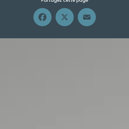
Partagez cette page
Facebook
X
Email