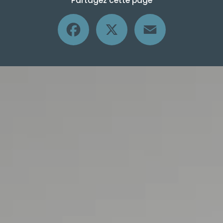
Partagez cette page
Facebook
X
Email