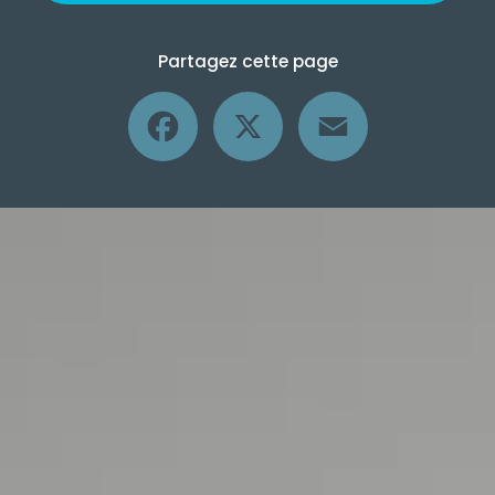
Partagez cette page
Facebook
X
Email