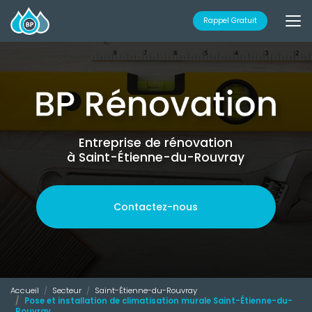
Aller
au
Rappel Gratuit
contenu
principal
Entreprise de rénovation
à Saint-Étienne-du-Rouvray
Contactez-nous
Accueil
Secteur
Saint-Étienne-du-Rouvray
Pose et installation de climatisation murale Saint-Étienne-du-
Rouvray